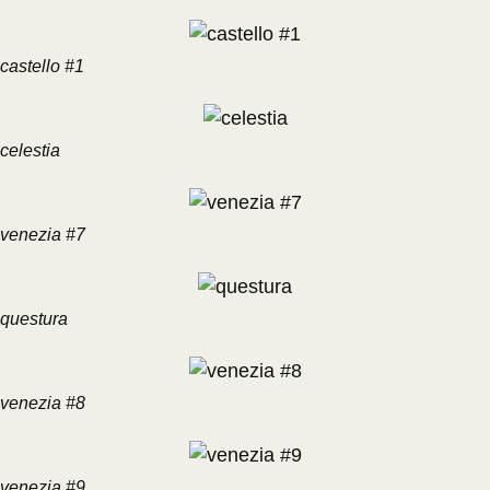
castello #1
celestia
venezia #7
questura
venezia #8
venezia #9