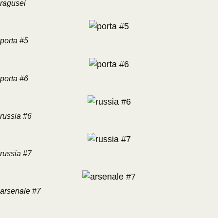
ragusei
porta #5
porta #6
russia #6
russia #7
arsenale #7