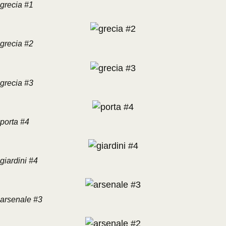
grecia #1
grecia #2
grecia #3
porta #4
giardini #4
arsenale #3