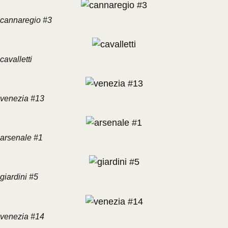
cannaregio #3
cavalletti
venezia #13
arsenale #1
giardini #5
venezia #14