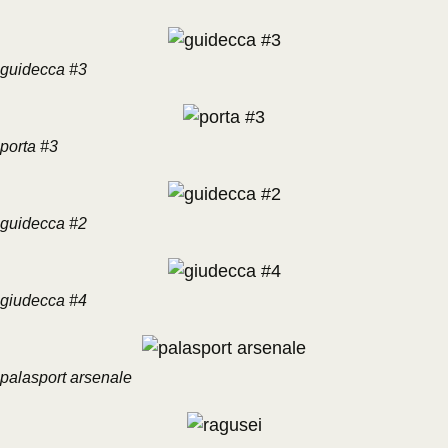
guidecca #3
porta #3
guidecca #2
giudecca #4
palasport arsenale