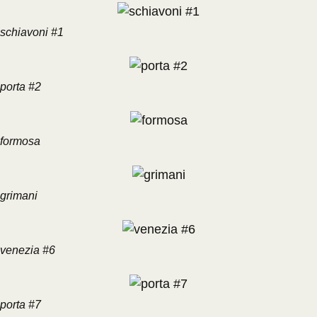
schiavoni #1
porta #2
formosa
grimani
venezia #6
porta #7