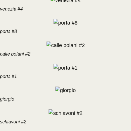
venezia #4
porta #8
calle bolani #2
porta #1
giorgio
schiavoni #2