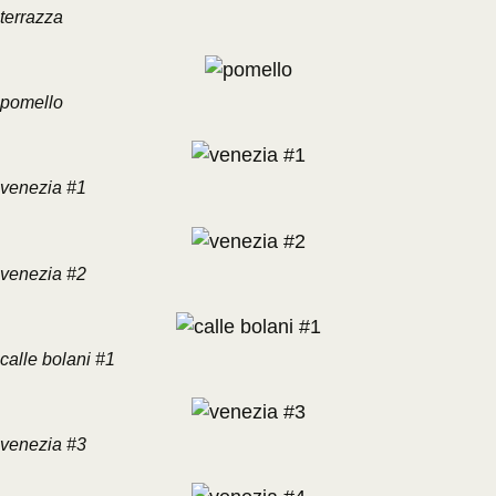
terrazza
pomello
venezia #1
venezia #2
calle bolani #1
venezia #3