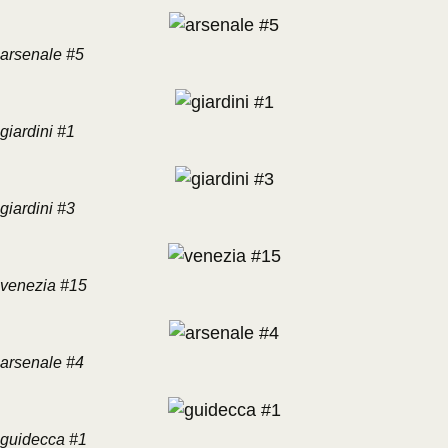
arsenale #5
giardini #1
giardini #3
venezia #15
arsenale #4
guidecca #1