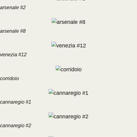
arsenale #2
arsenale #8
venezia #12
corridoio
cannaregio #1
cannaregio #2