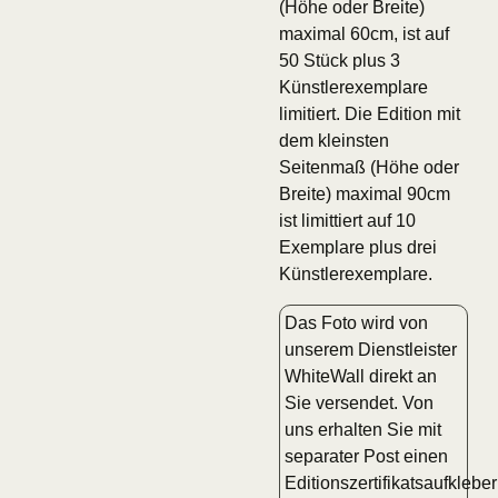
(Höhe oder Breite)
maximal 60cm, ist auf
50 Stück plus 3
Künstlerexemplare
limitiert. Die Edition mit
dem kleinsten
Seitenmaß (Höhe oder
Breite) maximal 90cm
ist limittiert auf 10
Exemplare plus drei
Künstlerexemplare.
Das Foto wird von
unserem Dienstleister
WhiteWall direkt an
Sie versendet. Von
uns erhalten Sie mit
separater Post einen
Editionszertifikatsaufkleber