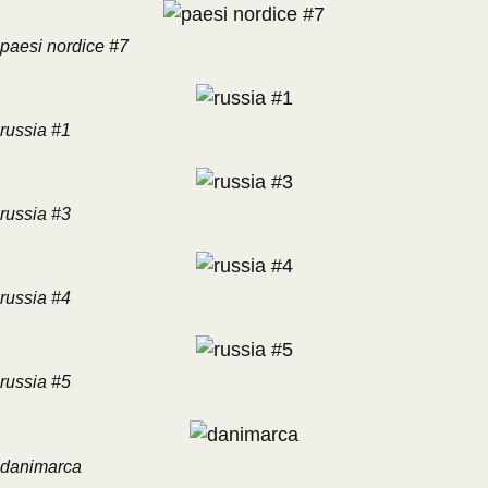
paesi nordice #7
russia #1
russia #3
russia #4
russia #5
danimarca