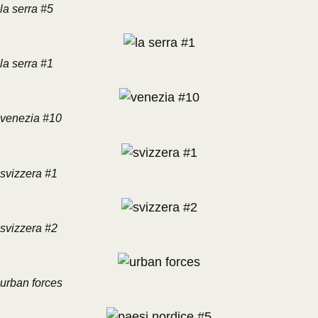
la serra #5
la serra #1
venezia #10
svizzera #1
svizzera #2
urban forces