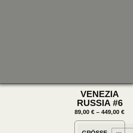
VENEZIA
RUSSIA #6
89,00
€
–
449,00
€
GRÖSSE