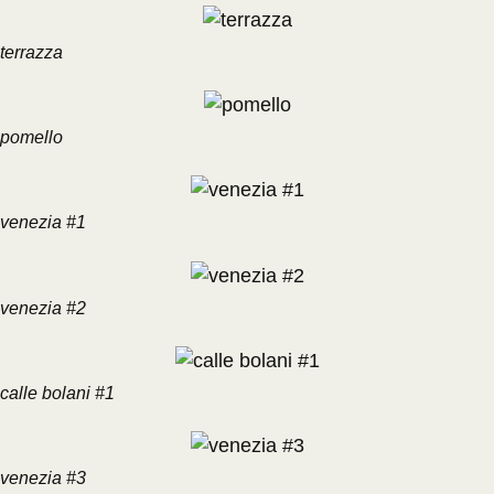
terrazza
pomello
venezia #1
venezia #2
calle bolani #1
venezia #3