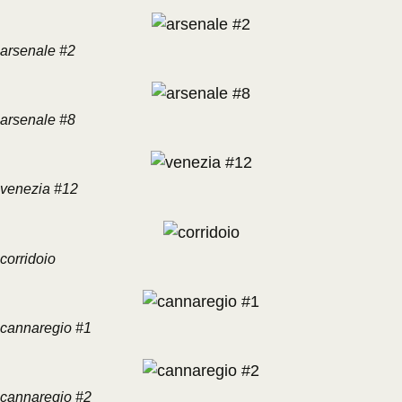
arsenale #2
arsenale #8
venezia #12
corridoio
cannaregio #1
cannaregio #2