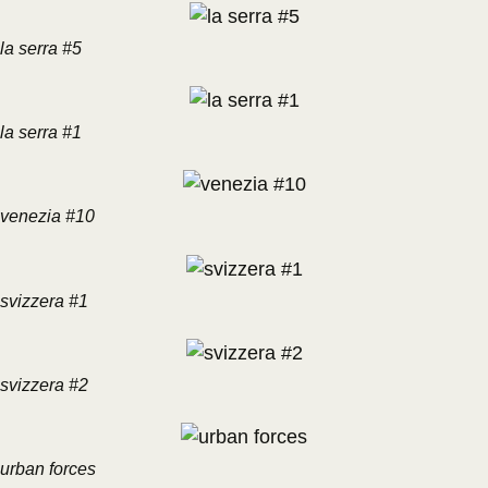
la serra #5
la serra #1
venezia #10
svizzera #1
svizzera #2
urban forces