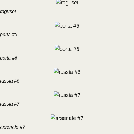
ragusei
porta #5
porta #6
russia #6
russia #7
arsenale #7