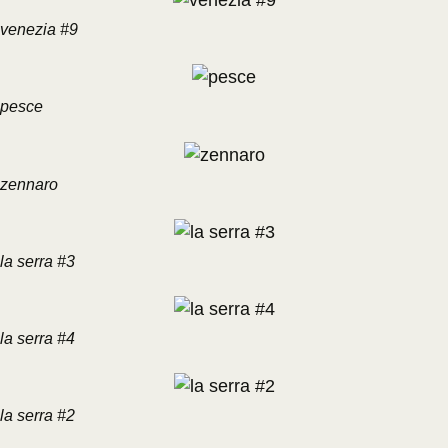
venezia #9
pesce
zennaro
la serra #3
la serra #4
la serra #2