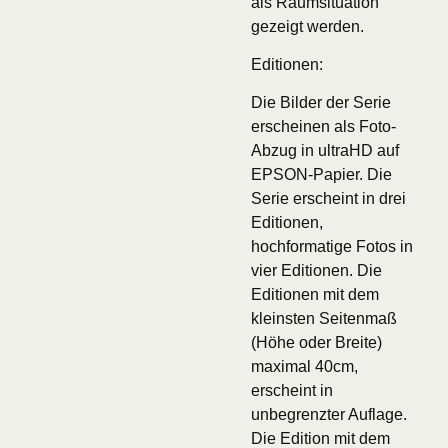
als Raumsituation
gezeigt werden.
Editionen:
Die Bilder der Serie
erscheinen als Foto-
Abzug in ultraHD auf
EPSON-Papier. Die
Serie erscheint in drei
Editionen,
hochformatige Fotos in
vier Editionen. Die
Editionen mit dem
kleinsten Seitenmaß
(Höhe oder Breite)
maximal 40cm,
erscheint in
unbegrenzter Auflage.
Die Edition mit dem