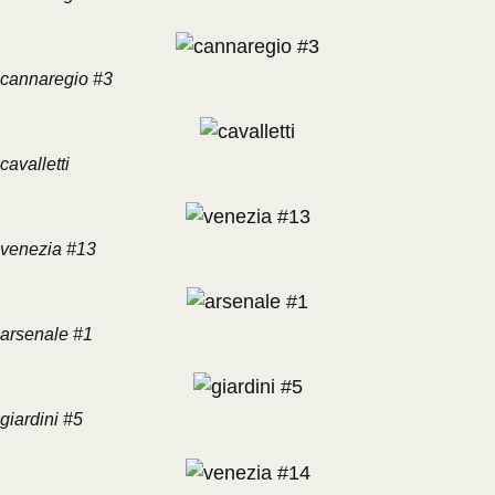
cannaregio #3
cavalletti
venezia #13
arsenale #1
giardini #5