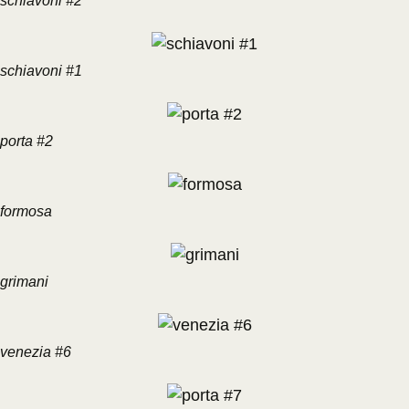
schiavoni #2
schiavoni #1
porta #2
formosa
grimani
venezia #6