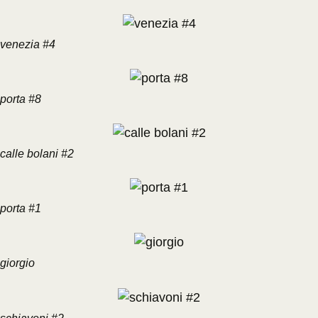
venezia #4
porta #8
calle bolani #2
porta #1
giorgio