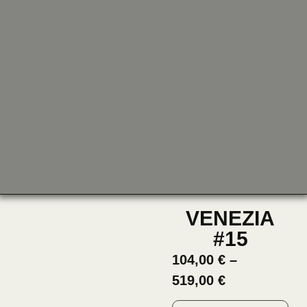
VENEZIA
#15
104,00
€
–
519,00
€