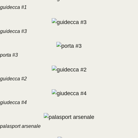
guidecca #1
guidecca #3
porta #3
guidecca #2
giudecca #4
palasport arsenale