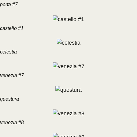
porta #7
castello #1
celestia
venezia #7
questura
venezia #8