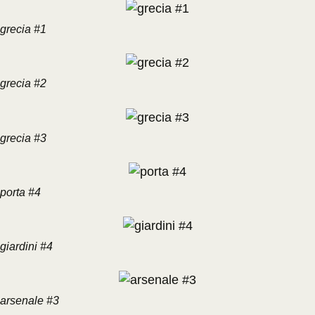
grecia #1
grecia #2
grecia #3
porta #4
giardini #4
arsenale #3