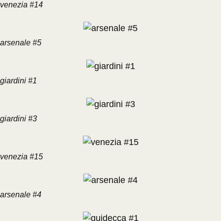
venezia #14
arsenale #5
giardini #1
giardini #3
venezia #15
arsenale #4