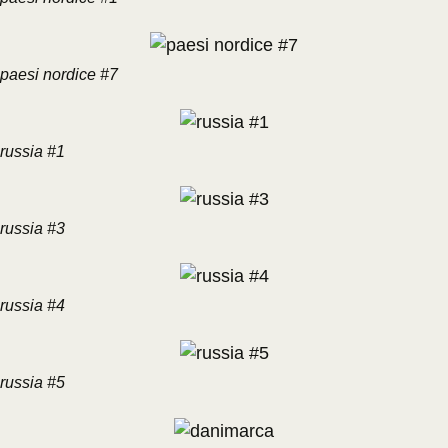
paesi nordice #7
russia #1
russia #3
russia #4
russia #5