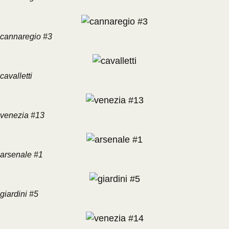
cannaregio #3
cavalletti
venezia #13
arsenale #1
giardini #5