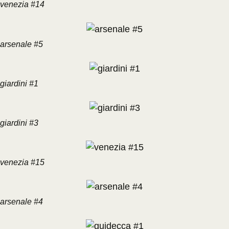
venezia #14
arsenale #5
giardini #1
giardini #3
venezia #15
arsenale #4