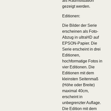
als Raumsituation
gezeigt werden.
Editionen:
Die Bilder der Serie
erscheinen als Foto-
Abzug in ultraHD auf
EPSON-Papier. Die
Serie erscheint in drei
Editionen,
hochformatige Fotos in
vier Editionen. Die
Editionen mit dem
kleinsten Seitenmaß
(Höhe oder Breite)
maximal 40cm,
erscheint in
unbegrenzter Auflage.
Die Edition mit dem