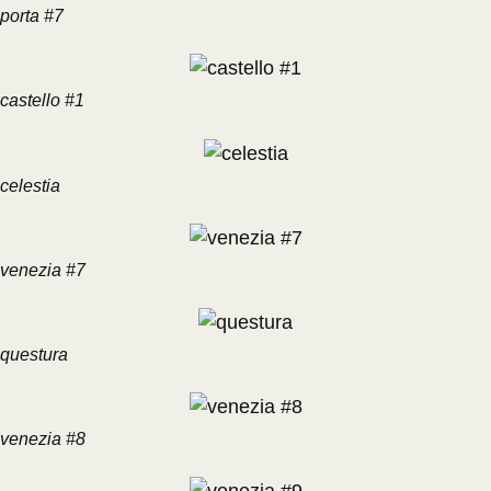
porta #7
castello #1
celestia
venezia #7
questura
venezia #8