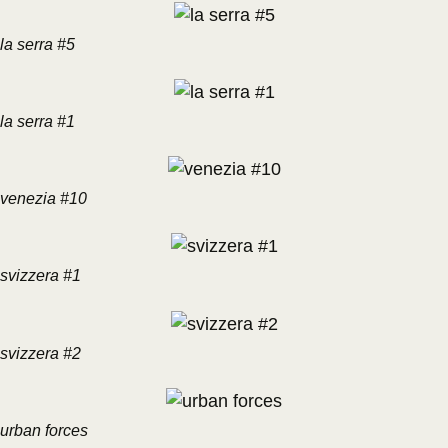
la serra #5
la serra #1
venezia #10
svizzera #1
svizzera #2
urban forces