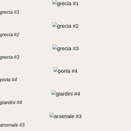
grecia #1
grecia #2
grecia #3
porta #4
giardini #4
arsenale #3