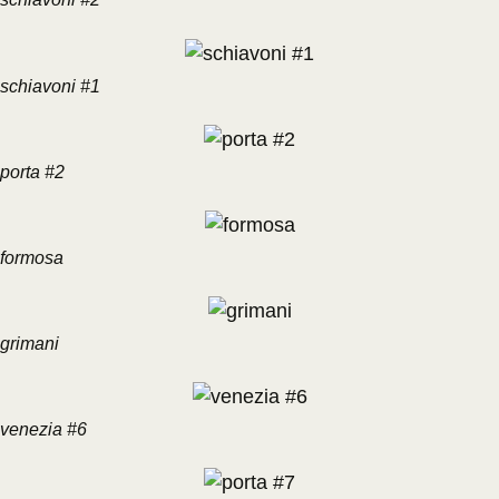
schiavoni #1
porta #2
formosa
grimani
venezia #6