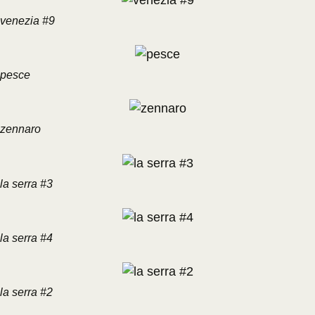
venezia #9
pesce
zennaro
la serra #3
la serra #4
la serra #2