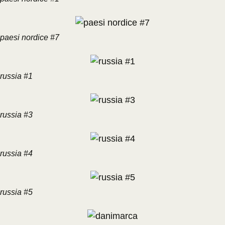
paesi nordice #7
russia #1
russia #3
russia #4
russia #5