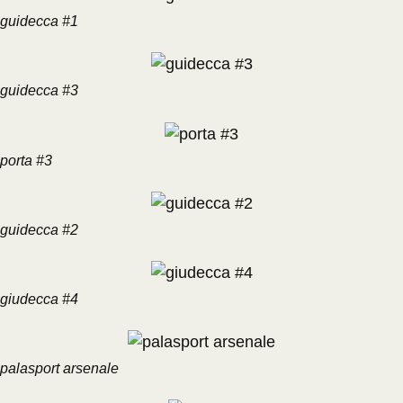
guidecca #1
guidecca #3
porta #3
guidecca #2
giudecca #4
palasport arsenale