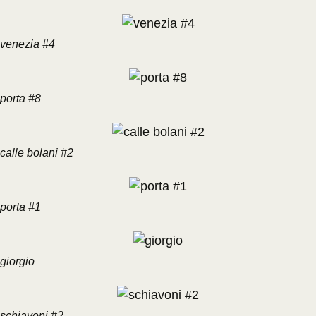
venezia #4
porta #8
calle bolani #2
porta #1
giorgio
schiavoni #2