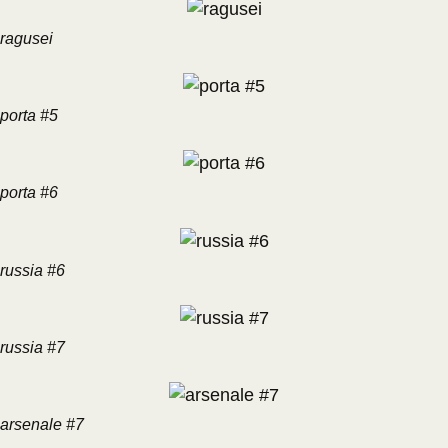
ragusei
porta #5
porta #6
russia #6
russia #7
arsenale #7