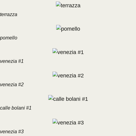
terrazza
pomello
venezia #1
venezia #2
calle bolani #1
venezia #3