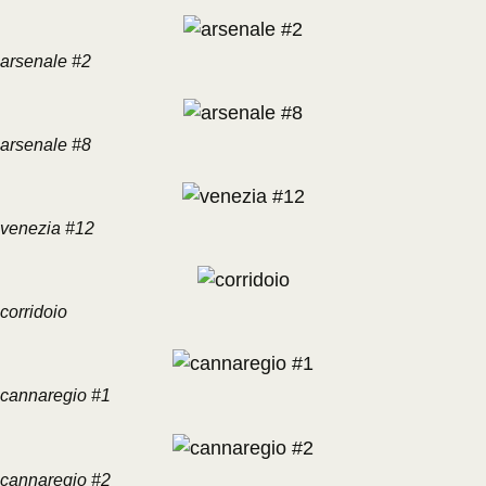
arsenale #2
arsenale #8
venezia #12
corridoio
cannaregio #1
cannaregio #2