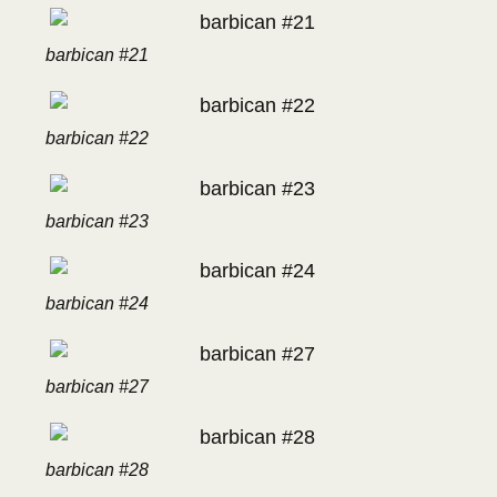
barbican #21
barbican #22
barbican #23
barbican #24
barbican #27
barbican #28