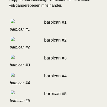
Fußgängerebenen miteinander.
barbican #1
barbican #2
barbican #3
barbican #4
barbican #5