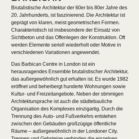
Brutalistische Architektur der 60er bis 80er Jahre des
20. Jahrhunderts, ist faszinierend. Die Architektur ist
geprägt von klaren, meist geometrischen Formen.
Charakteristisch ist insbesondere der Einsatz von
Sichtbeton und das Offenlegen der Konstruktion. Oft
werden Elemente seriell wiederholt oder Motive in
verschiedenen Variationen angewendet.
Das Barbican Centre in London ist ein
herausragendes Ensemble brutalistischer Architektur,
das außergewöhnlich gut erhalten ist.
Es wurde 1982
eröffnet und beherbergt hunderte Wohnungen sowie
Kultur- und Freizeitangebote. Neben der stimmigen
Architektursprache ist auch die städtebauliche
Organisation des Komplexes einzigartig. Durch die
Trennung des Auto- und Fußverkehrs entstehen
zwischen den Gebäuden großzügige öffentliche
Räume – außergewöhnlich in der Londoner City.
Treppen und Gehsteige verbinden die einzelnen