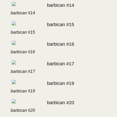
barbican #14
barbican #15
barbican #16
barbican #17
barbican #19
barbican #20