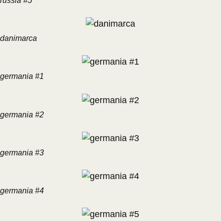
russia #5
danimarca
germania #1
germania #2
germania #3
germania #4