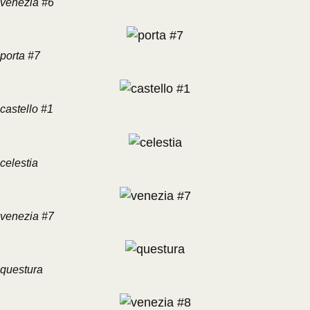
venezia #6
porta #7
castello #1
celestia
venezia #7
questura