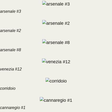
arsenale #3
arsenale #2
arsenale #8
venezia #12
corridoio
cannaregio #1