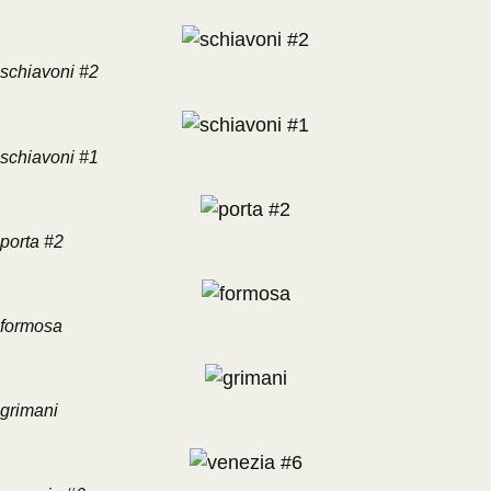
schiavoni #2
schiavoni #1
porta #2
formosa
grimani