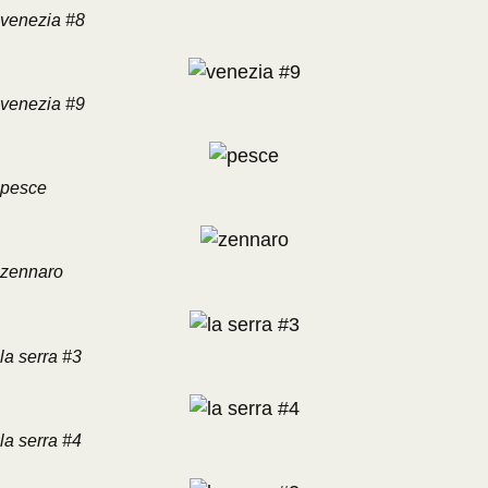
venezia #8
venezia #9
pesce
zennaro
la serra #3
la serra #4