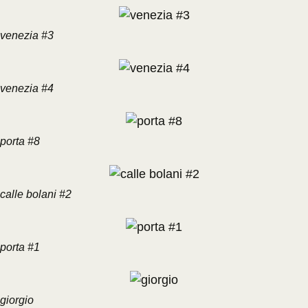
venezia #3
venezia #4
porta #8
calle bolani #2
porta #1
giorgio