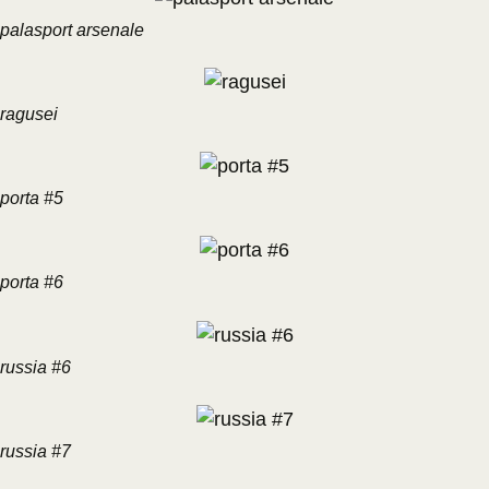
palasport arsenale
ragusei
porta #5
porta #6
russia #6
russia #7