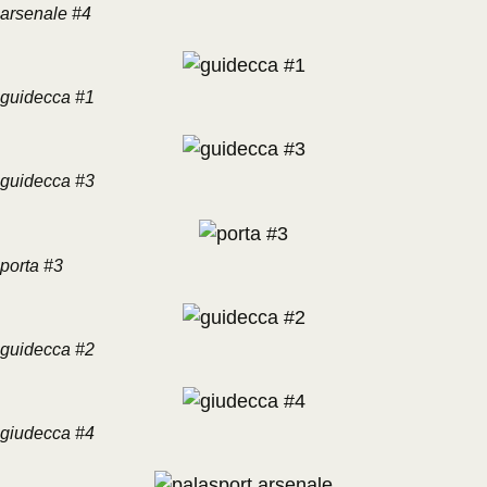
arsenale #4
guidecca #1
guidecca #3
porta #3
guidecca #2
giudecca #4