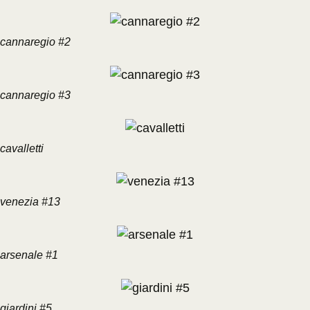
cannaregio #2
cannaregio #3
cavalletti
venezia #13
arsenale #1
giardini #5