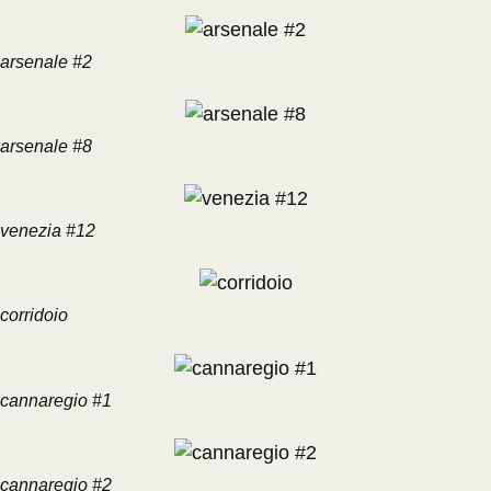
arsenale #2
arsenale #8
venezia #12
corridoio
cannaregio #1
cannaregio #2