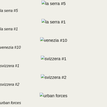
la serra #5
la serra #1
venezia #10
svizzera #1
svizzera #2
urban forces