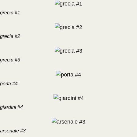
grecia #1
grecia #2
grecia #3
porta #4
giardini #4
arsenale #3