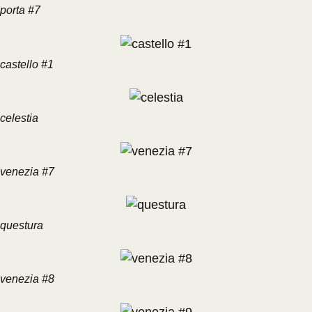
porta #7
castello #1
celestia
venezia #7
questura
venezia #8