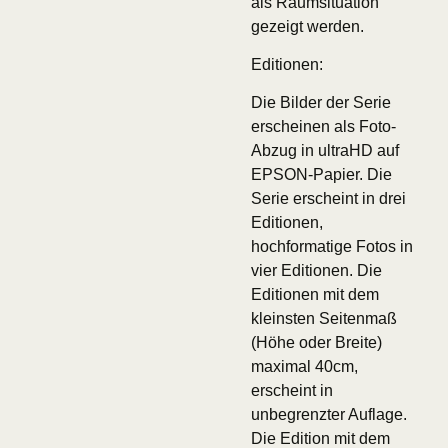
als Raumsituation
gezeigt werden.
Editionen:
Die Bilder der Serie
erscheinen als Foto-
Abzug in ultraHD auf
EPSON-Papier. Die
Serie erscheint in drei
Editionen,
hochformatige Fotos in
vier Editionen. Die
Editionen mit dem
kleinsten Seitenmaß
(Höhe oder Breite)
maximal 40cm,
erscheint in
unbegrenzter Auflage.
Die Edition mit dem