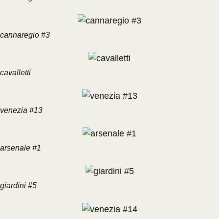
cannaregio #3
cavalletti
venezia #13
arsenale #1
giardini #5