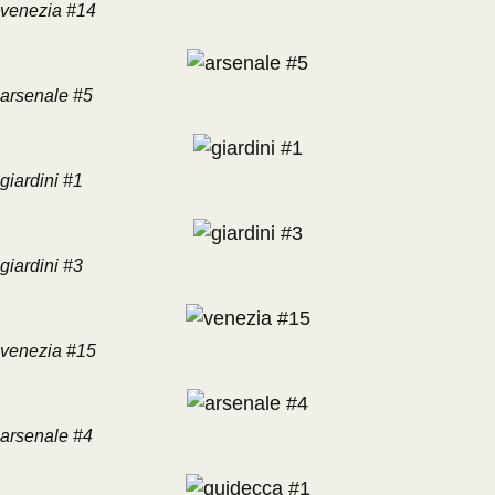
venezia #14
arsenale #5
giardini #1
giardini #3
venezia #15
arsenale #4