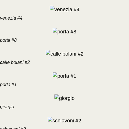
venezia #4
porta #8
calle bolani #2
porta #1
giorgio