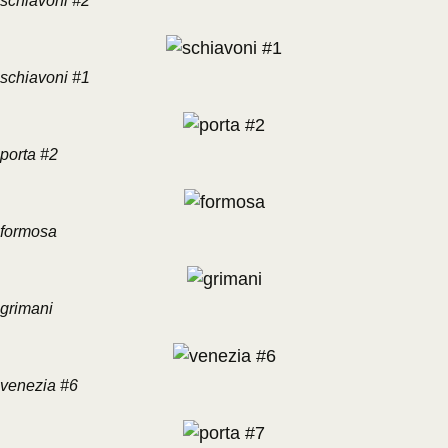
schiavoni #2
schiavoni #1
porta #2
formosa
grimani
venezia #6