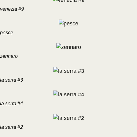
venezia #9
pesce
zennaro
la serra #3
la serra #4
la serra #2