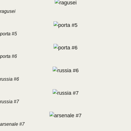
ragusei
porta #5
porta #6
russia #6
russia #7
arsenale #7