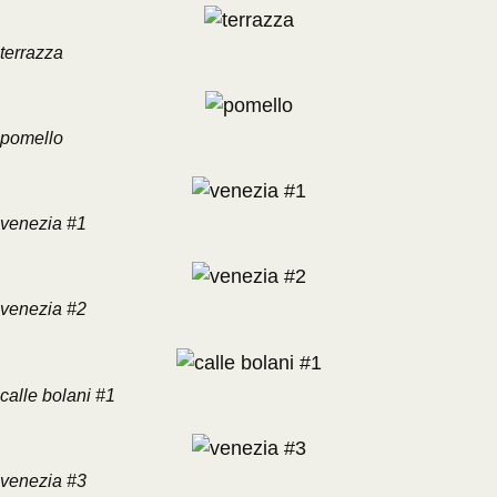
terrazza
pomello
venezia #1
venezia #2
calle bolani #1
venezia #3