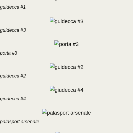
guidecca #1
guidecca #3
porta #3
guidecca #2
giudecca #4
palasport arsenale