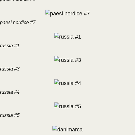
paesi nordice #7
russia #1
russia #3
russia #4
russia #5