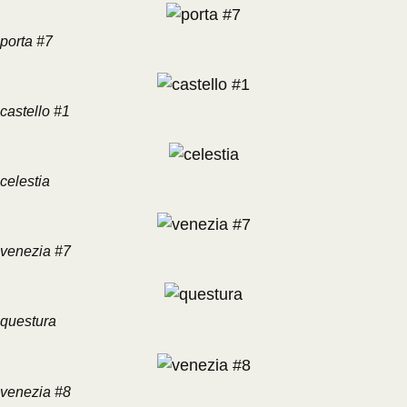
porta #7
castello #1
celestia
venezia #7
questura
venezia #8