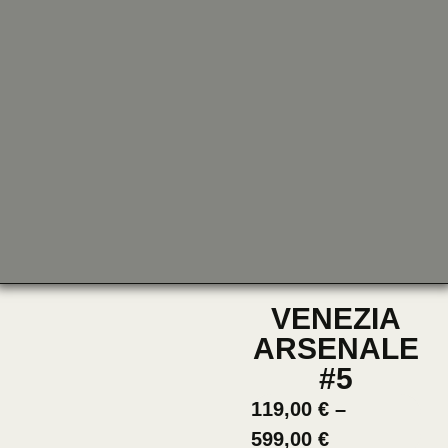
VENEZIA
ARSENALE
#5
119,00
€
–
599,00
€