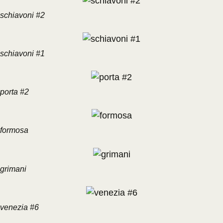
schiavoni #2
schiavoni #1
porta #2
formosa
grimani
venezia #6