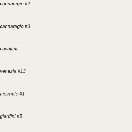
cannaregio #2
cannaregio #3
cavalletti
venezia #13
arsenale #1
giardini #5