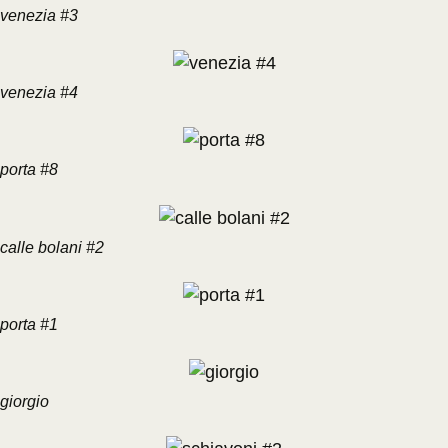
venezia #3
venezia #4
porta #8
calle bolani #2
porta #1
giorgio