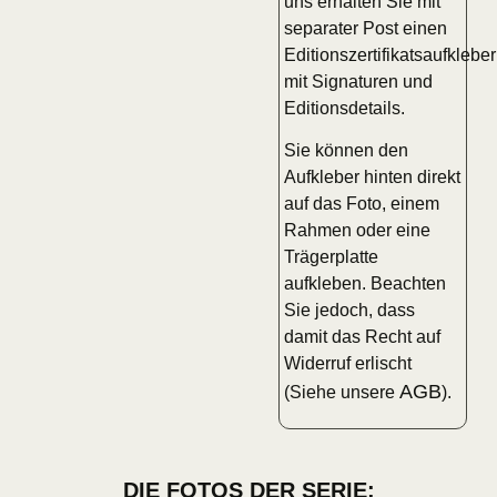
uns erhalten Sie mit
separater Post einen
Editionszertifikatsaufkleber
mit Signaturen und
Editionsdetails.
Sie können den
Aufkleber hinten direkt
auf das Foto, einem
Rahmen oder eine
Trägerplatte
aufkleben. Beachten
Sie jedoch, dass
damit das Recht auf
Widerruf erlischt
AGB
(Siehe unsere
).
DIE FOTOS DER SERIE: