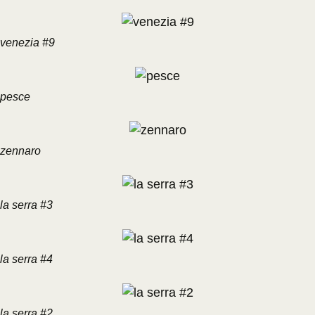
venezia #9
pesce
zennaro
la serra #3
la serra #4
la serra #2