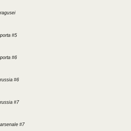
ragusei
porta #5
porta #6
russia #6
russia #7
arsenale #7