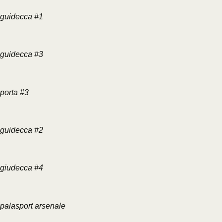
guidecca #1
guidecca #3
porta #3
guidecca #2
giudecca #4
palasport arsenale