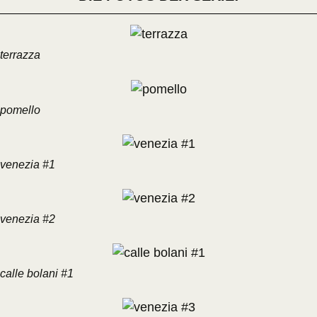
terrazza
pomello
venezia #1
venezia #2
calle bolani #1