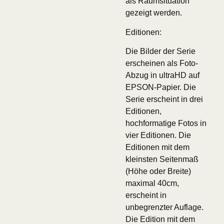
als Raumsituation
gezeigt werden.
Editionen:
Die Bilder der Serie
erscheinen als Foto-
Abzug in ultraHD auf
EPSON-Papier. Die
Serie erscheint in drei
Editionen,
hochformatige Fotos in
vier Editionen. Die
Editionen mit dem
kleinsten Seitenmaß
(Höhe oder Breite)
maximal 40cm,
erscheint in
unbegrenzter Auflage.
Die Edition mit dem