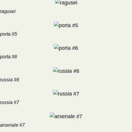
ragusei
porta #5
porta #6
russia #6
russia #7
arsenale #7