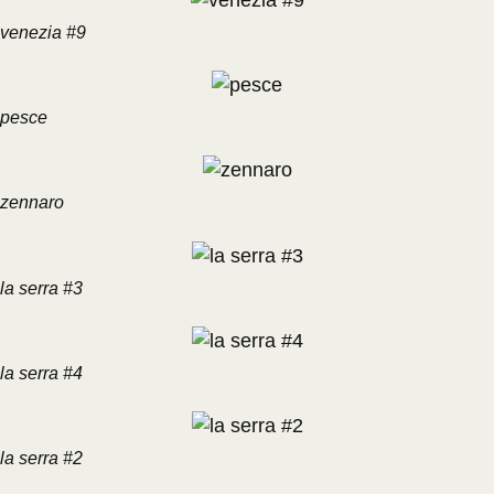
venezia #9
pesce
zennaro
la serra #3
la serra #4
la serra #2