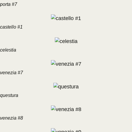
porta #7
castello #1
celestia
venezia #7
questura
venezia #8