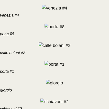
venezia #4
porta #8
calle bolani #2
porta #1
giorgio
schiavoni #2