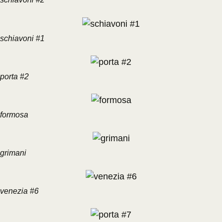
schiavoni #1
porta #2
formosa
grimani
venezia #6