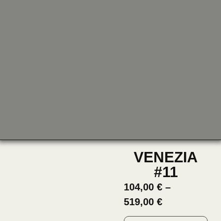
VENEZIA
#11
104,00
€
–
519,00
€