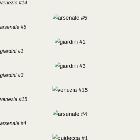
venezia #14
arsenale #5
giardini #1
giardini #3
venezia #15
arsenale #4