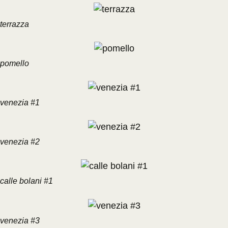
terrazza
pomello
venezia #1
venezia #2
calle bolani #1
venezia #3