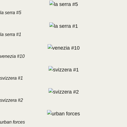
la serra #5
la serra #1
venezia #10
svizzera #1
svizzera #2
urban forces