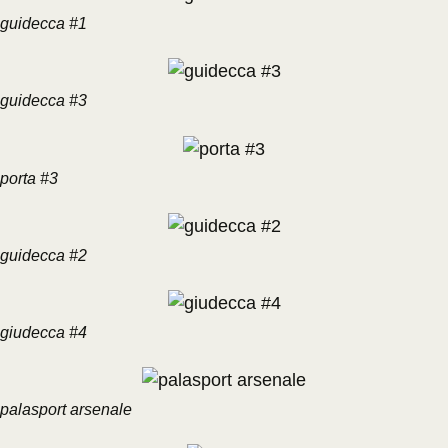
guidecca #1
guidecca #3
porta #3
guidecca #2
giudecca #4
palasport arsenale