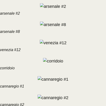
arsenale #2
arsenale #8
venezia #12
corridoio
cannaregio #1
cannaregio #2