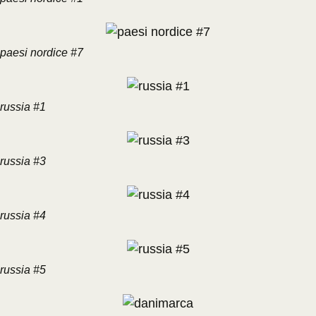
paesi nordice #7
russia #1
russia #3
russia #4
russia #5