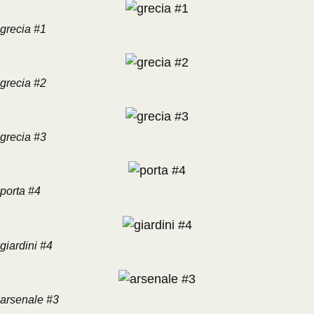
grecia #1
grecia #2
grecia #3
porta #4
giardini #4
arsenale #3