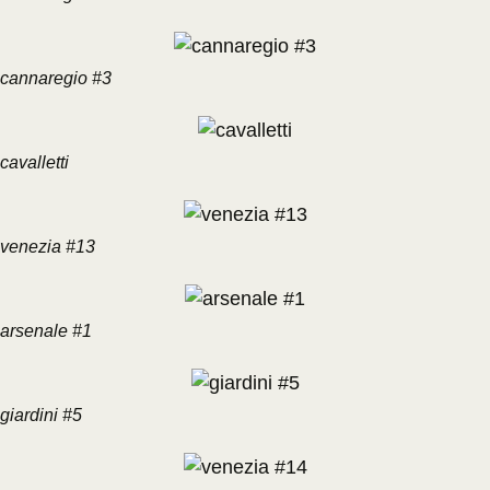
cannaregio #3
cavalletti
venezia #13
arsenale #1
giardini #5