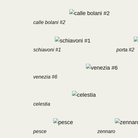
calle bolani #2
schiavoni #1
porta #2
venezia #6
celestia
pesce
zennaro