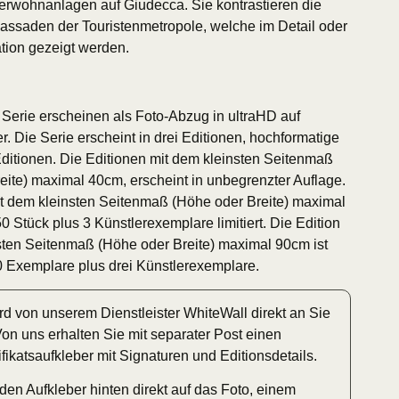
terwohnanlagen auf Giudecca. Sie kontrastieren die
Fassaden der Touristenmetropole, welche im Detail oder
tion gezeigt werden.
 Serie erscheinen als Foto-Abzug in ultraHD auf
 Die Serie erscheint in drei Editionen, hochformatige
 Editionen. Die Editionen mit dem kleinsten Seitenmaß
eite) maximal 40cm, erscheint in unbegrenzter Auflage.
it dem kleinsten Seitenmaß (Höhe oder Breite) maximal
50 Stück plus 3 Künstlerexemplare limitiert. Die Edition
sten Seitenmaß (Höhe oder Breite) maximal 90cm ist
 10 Exemplare plus drei Künstlerexemplare.
rd von unserem Dienstleister WhiteWall direkt an Sie
Von uns erhalten Sie mit separater Post einen
ifikatsaufkleber mit Signaturen und Editionsdetails.
den Aufkleber hinten direkt auf das Foto, einem