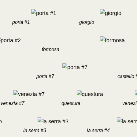
porta #1
giorgio
formosa
porta #7
castello 
venezia #7
questura
venezi
la serra #3
la serra #4