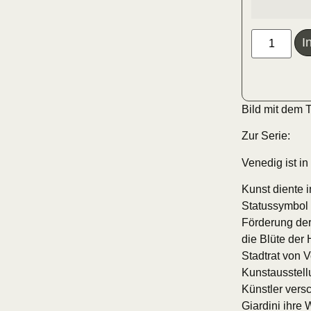
I
Bild mit dem T
Zur Serie:
Venedig ist in
Kunst diente 
Statussymbol 
Förderung der
die Blüte der 
Stadtrat von V
Kunstausstell
Künstler versc
Giardini ihre