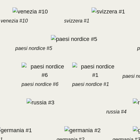
venezia #10
svizzera #1
paesi nordice #5
p
paesi n
paesi nordice #6
paesi nordice #1
russia #4
#1
germania #2
germania #