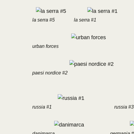
la serra #5
la serra #1
urban forces
paesi nordice #2
russia #1
russia #3
danimarca
germania 