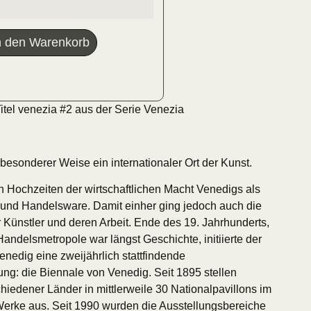
n den Warenkorb
itel venezia #2 aus der Serie Venezia
 besonderer Weise ein internationaler Ort der Kunst.
in Hochzeiten der wirtschaftlichen Macht Venedigs als
und Handelsware. Damit einher ging jedoch auch die
 Künstler und deren Arbeit. Ende des 19. Jahrhunderts,
Handelsmetropole war längst Geschichte, initiierte der
enedig eine zweijährlich stattfindende
ung: die Biennale von Venedig. Seit 1895 stellen
hiedener Länder in mittlerweile 30 Nationalpavillons im
 Werke aus. Seit 1990 wurden die Ausstellungsbereiche