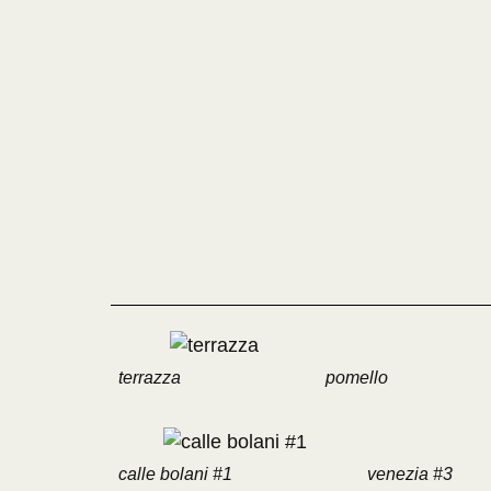
terrazza
pomello
calle bolani #1
venezia #3