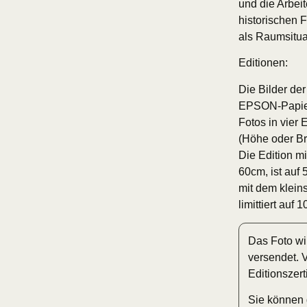
und die Arbei
historischen 
als Raumsitua
Editionen:
Die Bilder der
EPSON-Papier.
Fotos in vier
(Höhe oder Br
Die Edition m
60cm, ist auf 
mit dem klein
limittiert auf
Das Foto wi
versendet. 
Editionszert
Sie können 