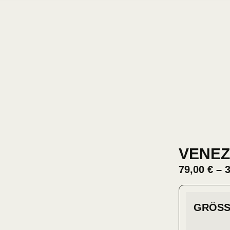
VENEZ
79,00
€
–
GRÖSS