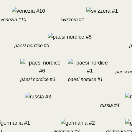
venezia #10
svizzera #1
paesi nordice #5
p
paesi n
paesi nordice #6
paesi nordice #1
russia #4
#1
germania #2
germania #