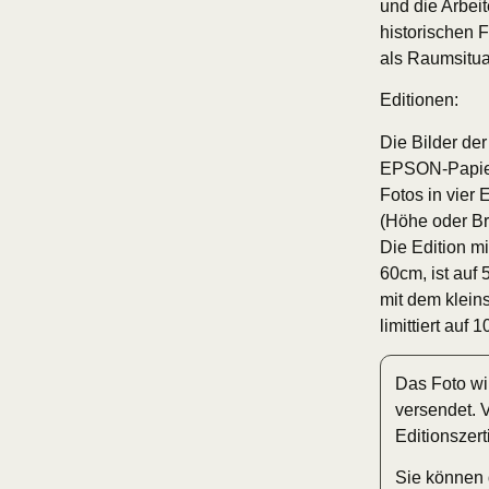
und die Arbei
historischen 
als Raumsitua
Editionen:
Die Bilder der
EPSON-Papier.
Fotos in vier
(Höhe oder Br
Die Edition m
60cm, ist auf 
mit dem klein
limittiert auf
Das Foto wi
versendet. 
Editionszert
Sie können 