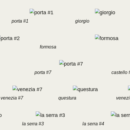
porta #1
giorgio
formosa
porta #7
castello 
venezia #7
questura
venezi
la serra #3
la serra #4