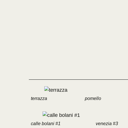
terrazza
pomello
calle bolani #1
venezia #3