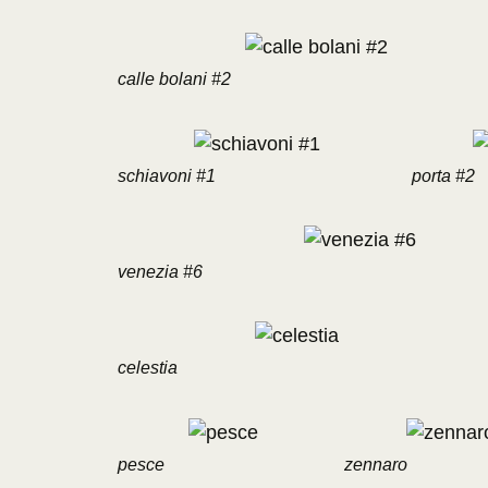
calle bolani #2
schiavoni #1
porta #2
venezia #6
celestia
pesce
zennaro