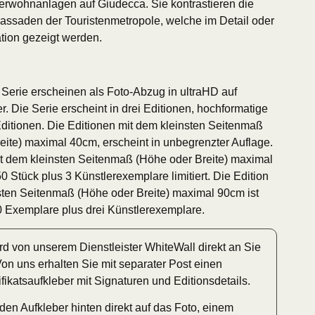
terwohnanlagen auf Giudecca. Sie kontrastieren die
Fassaden der Touristenmetropole, welche im Detail oder
tion gezeigt werden.
 Serie erscheinen als Foto-Abzug in ultraHD auf
 Die Serie erscheint in drei Editionen, hochformatige
 Editionen. Die Editionen mit dem kleinsten Seitenmaß
eite) maximal 40cm, erscheint in unbegrenzter Auflage.
it dem kleinsten Seitenmaß (Höhe oder Breite) maximal
50 Stück plus 3 Künstlerexemplare limitiert. Die Edition
sten Seitenmaß (Höhe oder Breite) maximal 90cm ist
 10 Exemplare plus drei Künstlerexemplare.
rd von unserem Dienstleister WhiteWall direkt an Sie
Von uns erhalten Sie mit separater Post einen
ifikatsaufkleber mit Signaturen und Editionsdetails.
den Aufkleber hinten direkt auf das Foto, einem