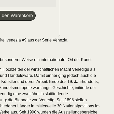
n den Warenkorb
itel venezia #9 aus der Serie Venezia
 besonderer Weise ein internationaler Ort der Kunst.
in Hochzeiten der wirtschaftlichen Macht Venedigs als
und Handelsware. Damit einher ging jedoch auch die
 Künstler und deren Arbeit. Ende des 19. Jahrhunderts,
Handelsmetropole war längst Geschichte, initiierte der
enedig eine zweijährlich stattfindende
ung: die Biennale von Venedig. Seit 1895 stellen
hiedener Länder in mittlerweile 30 Nationalpavillons im
 Werke aus. Seit 1990 wurden die Ausstellungsbereiche