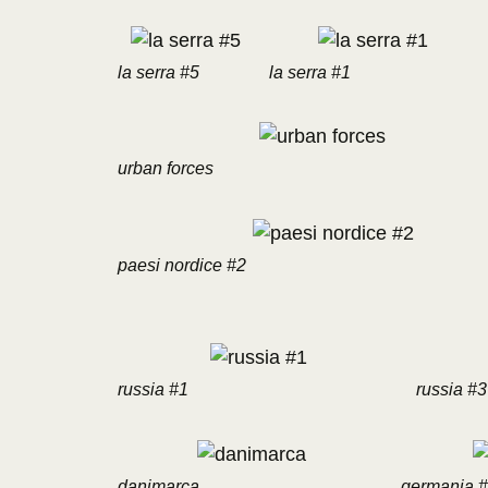
la serra #5
la serra #1
urban forces
paesi nordice #2
russia #1
russia #3
danimarca
germania 