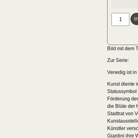
I
Bild mit dem T
Zur Serie:
Venedig ist in
Kunst diente 
Statussymbol 
Förderung der
die Blüte der 
Stadtrat von V
Kunstausstell
Künstler versc
Giardini ihre