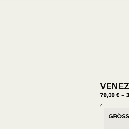
VENEZ
79,00
€
–
GRÖSS