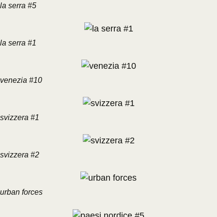
la serra #5
la serra #1
venezia #10
svizzera #1
svizzera #2
urban forces