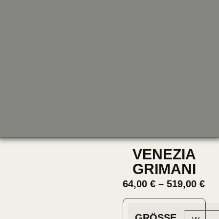
VENEZIA
GRIMANI
64,00
€
–
519,00
€
GRÖSSE