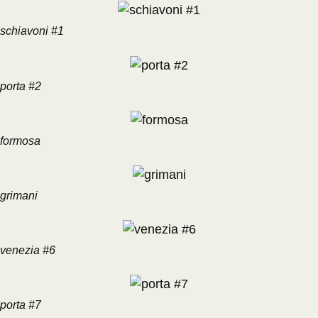
schiavoni #1
porta #2
formosa
grimani
venezia #6
porta #7