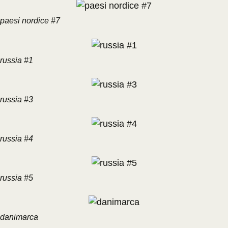
paesi nordice #7
russia #1
russia #3
russia #4
russia #5
danimarca