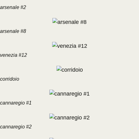
arsenale #2
arsenale #8
venezia #12
corridoio
cannaregio #1
cannaregio #2