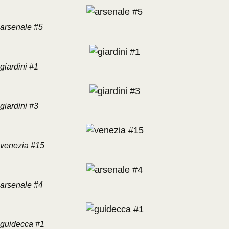
arsenale #5
giardini #1
giardini #3
venezia #15
arsenale #4
guidecca #1