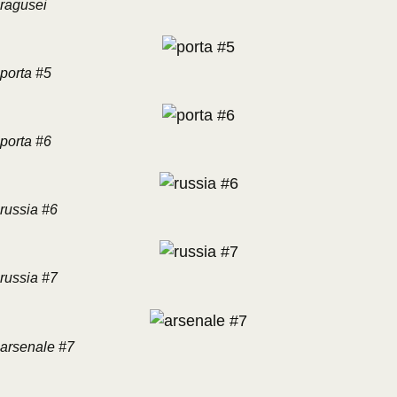
ragusei
porta #5
porta #6
russia #6
russia #7
arsenale #7