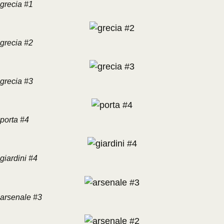
grecia #1
grecia #2
grecia #3
porta #4
giardini #4
arsenale #3