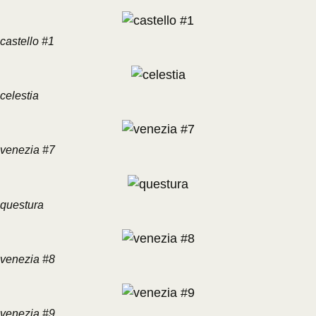
castello #1
celestia
venezia #7
questura
venezia #8
venezia #9