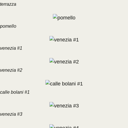
terrazza
pomello
venezia #1
venezia #2
calle bolani #1
venezia #3