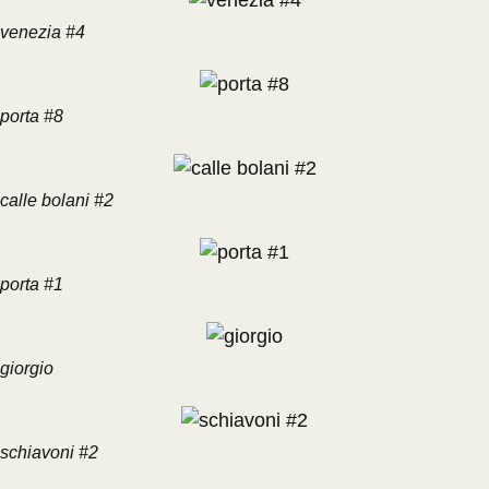
venezia #4
porta #8
calle bolani #2
porta #1
giorgio
schiavoni #2