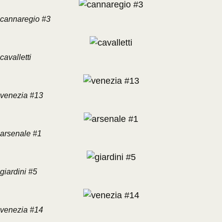
cannaregio #3
cavalletti
venezia #13
arsenale #1
giardini #5
venezia #14