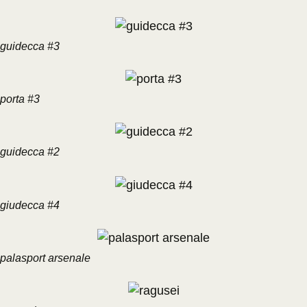
guidecca #3
porta #3
guidecca #2
giudecca #4
palasport arsenale