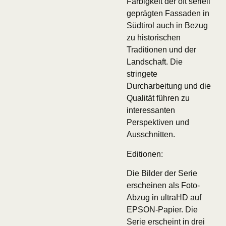
Farbigkeit der oft seriell
geprägten Fassaden in
Südtirol auch in Bezug
zu historischen
Traditionen und der
Landschaft. Die
stringete
Durcharbeitung und die
Qualität führen zu
interessanten
Perspektiven und
Ausschnitten.
Editionen:
Die Bilder der Serie
erscheinen als Foto-
Abzug in ultraHD auf
EPSON-Papier. Die
Serie erscheint in drei