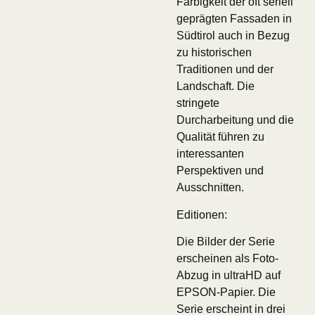
Farbigkeit der oft seriell
geprägten Fassaden in
Südtirol auch in Bezug
zu historischen
Traditionen und der
Landschaft. Die
stringete
Durcharbeitung und die
Qualität führen zu
interessanten
Perspektiven und
Ausschnitten.
Editionen:
Die Bilder der Serie
erscheinen als Foto-
Abzug in ultraHD auf
EPSON-Papier. Die
Serie erscheint in drei