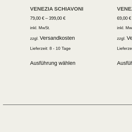
VENEZIA SCHIAVONI
VENE
79,00
€
–
399,00
€
69,00
€
inkl. MwSt.
inkl. Mw
Versandkosten
Ve
zzgl.
zzgl.
Lieferzeit:
8 - 10 Tage
Lieferze
Ausführung wählen
Ausfü