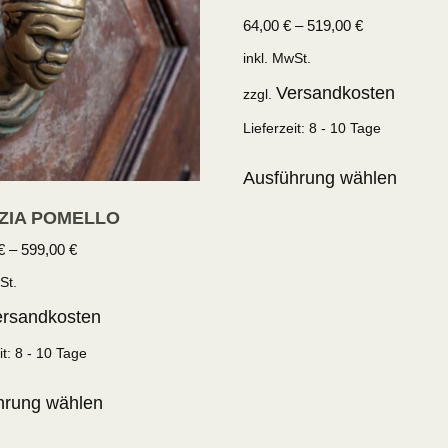
64,00
€
–
519,00
€
inkl. MwSt.
Versandkosten
zzgl.
Lieferzeit:
8 - 10 Tage
Ausführung wählen
ZIA POMELLO
€
–
599,00
€
St.
rsandkosten
it:
8 - 10 Tage
hrung wählen