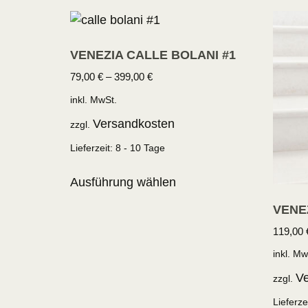
VENEZIA CALLE BOLANI #1
79,00
€
–
399,00
€
inkl. MwSt.
Versandkosten
zzgl.
Lieferzeit:
8 - 10 Tage
Ausführung wählen
VENEZ
119,00
inkl. Mw
Ve
zzgl.
Lieferze