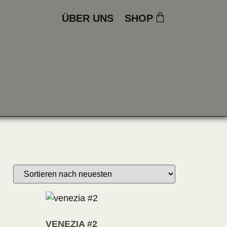
ÜBER UNS
SHOP
VENEZIA #2