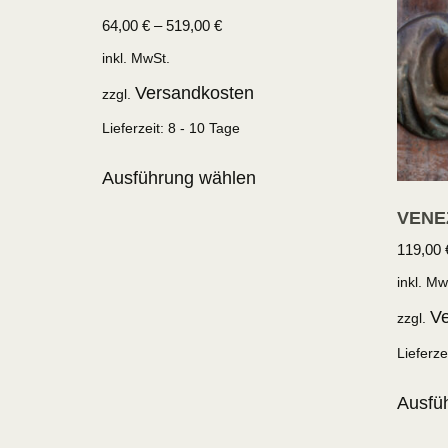
64,00
€
–
519,00
€
inkl. MwSt.
Versandkosten
zzgl.
Lieferzeit:
8 - 10 Tage
Ausführung wählen
VENE
119,00
inkl. Mw
Ve
zzgl.
Lieferze
Ausfü