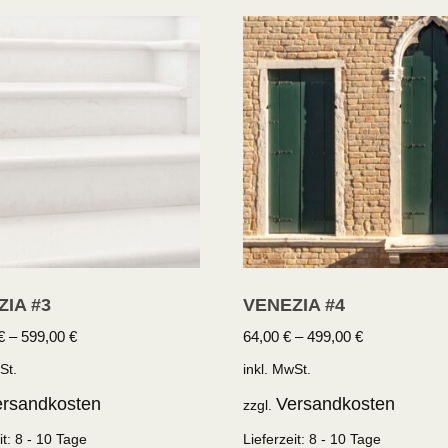
IA #3
VENEZIA #4
€
–
599,00
€
64,00
€
–
499,00
€
St.
inkl. MwSt.
rsandkosten
Versandkosten
zzgl.
it:
8 - 10 Tage
Lieferzeit:
8 - 10 Tage