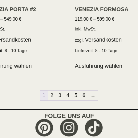
ZIA PORTA #2
VENEZIA FORMOSA
–
549,00
€
119,00
€
–
599,00
€
St.
inkl. MwSt.
rsandkosten
Versandkosten
zzgl.
it:
8 - 10 Tage
Lieferzeit:
8 - 10 Tage
hrung wählen
Ausführung wählen
1
2
3
4
5
6
→
FOLGE UNS AUF