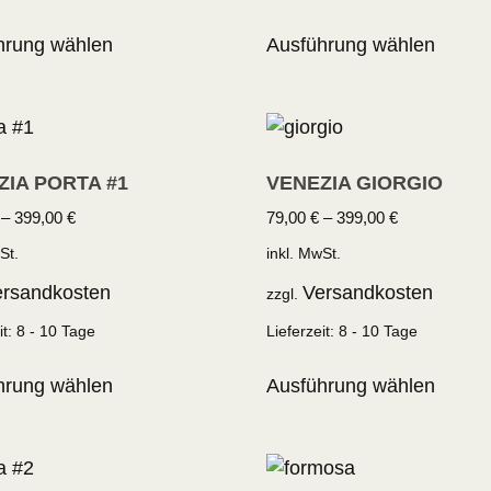
hrung wählen
Ausführung wählen
ZIA PORTA #1
VENEZIA GIORGIO
–
399,00
€
79,00
€
–
399,00
€
St.
inkl. MwSt.
rsandkosten
Versandkosten
zzgl.
it:
8 - 10 Tage
Lieferzeit:
8 - 10 Tage
hrung wählen
Ausführung wählen