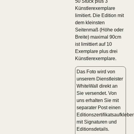
50 Stück plus 3
Künstlerexemplare
limitiert. Die Edition mit
dem kleinsten
Seitenmaß (Höhe oder
Breite) maximal 90cm
ist limittiert auf 10
Exemplare plus drei
Künstlerexemplare.
Das Foto wird von
unserem Dienstleister
WhiteWall direkt an
Sie versendet. Von
uns erhalten Sie mit
separater Post einen
Editionszertifikatsaufkleber
mit Signaturen und
Editionsdetails.