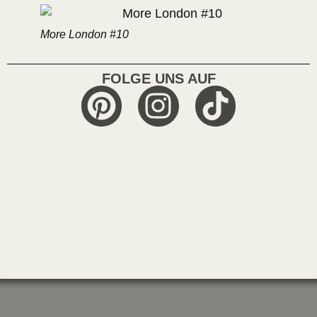
More London #10
FOLGE UNS AUF