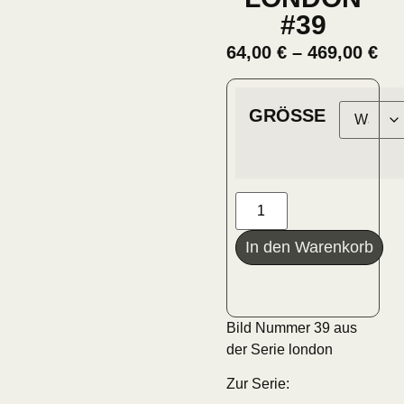
#39
64,00
€
–
469,00
€
GRÖSSE
In den Warenkorb
Bild Nummer 39 aus
der Serie london
Zur Serie: