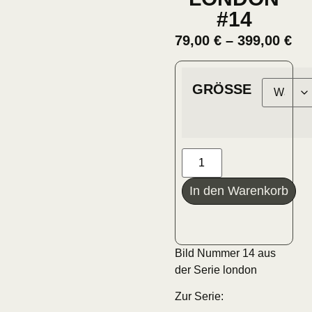
#14
79,00
€
–
399,00
€
GRÖSSE
In den Warenkorb
Bild Nummer 14 aus
der Serie london
Zur Serie: