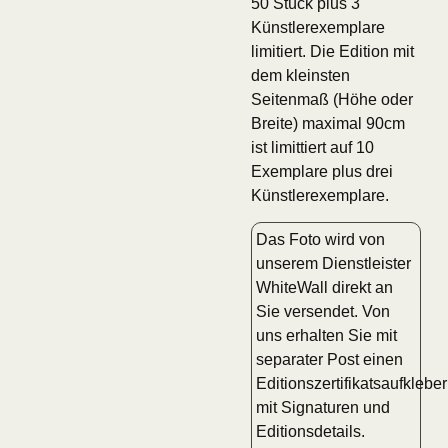
50 Stück plus 3
Künstlerexemplare
limitiert. Die Edition mit
dem kleinsten
Seitenmaß (Höhe oder
Breite) maximal 90cm
ist limittiert auf 10
Exemplare plus drei
Künstlerexemplare.
Das Foto wird von
unserem Dienstleister
WhiteWall direkt an
Sie versendet. Von
uns erhalten Sie mit
separater Post einen
Editionszertifikatsaufkleber
mit Signaturen und
Editionsdetails.