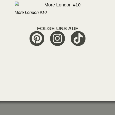
More London #10
FOLGE UNS AUF