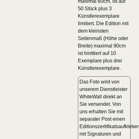
maximal 60cm, ist auf
50 Stück plus 3
Künstlerexemplare
limitiert. Die Edition mit
dem kleinsten
Seitenmaß (Höhe oder
Breite) maximal 90cm
ist limittiert auf 10
Exemplare plus drei
Künstlerexemplare.
Das Foto wird von
unserem Dienstleister
WhiteWall direkt an
Sie versendet. Von
uns erhalten Sie mit
separater Post einen
Editionszertifikatsaufkleber
mit Signaturen und