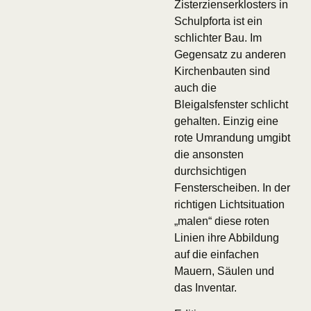
Zisterzienserklosters in
Schulpforta ist ein
schlichter Bau. Im
Gegensatz zu anderen
Kirchenbauten sind
auch die
Bleigalsfenster schlicht
gehalten. Einzig eine
rote Umrandung umgibt
die ansonsten
durchsichtigen
Fensterscheiben. In der
richtigen Lichtsituation
„malen“ diese roten
Linien ihre Abbildung
auf die einfachen
Mauern, Säulen und
das Inventar.