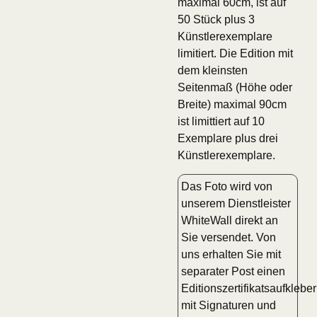
maximal 60cm, ist auf
50 Stück plus 3
Künstlerexemplare
limitiert. Die Edition mit
dem kleinsten
Seitenmaß (Höhe oder
Breite) maximal 90cm
ist limittiert auf 10
Exemplare plus drei
Künstlerexemplare.
Das Foto wird von
unserem Dienstleister
WhiteWall direkt an
Sie versendet. Von
uns erhalten Sie mit
separater Post einen
Editionszertifikatsaufkleber
mit Signaturen und