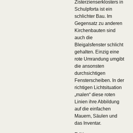
Zisterzienserklosters in
Schulpforta ist ein
schlichter Bau. Im
Gegensatz zu anderen
Kirchenbauten sind
auch die
Bleigalsfenster schlicht
gehalten. Einzig eine
rote Umrandung umgibt
die ansonsten
durchsichtigen
Fensterscheiben. In der
richtigen Lichtsituation
„malen“ diese roten
Linien ihre Abbildung
auf die einfachen
Mauern, Säulen und
das Inventar.