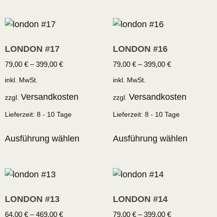
LONDON #17
LONDON #16
79,00
€
–
399,00
€
79,00
€
–
399,00
€
inkl. MwSt.
inkl. MwSt.
Versandkosten
Versandkosten
zzgl.
zzgl.
Lieferzeit:
8 - 10 Tage
Lieferzeit:
8 - 10 Tage
Ausführung wählen
Ausführung wählen
LONDON #13
LONDON #14
64,00
€
–
469,00
€
79,00
€
–
399,00
€