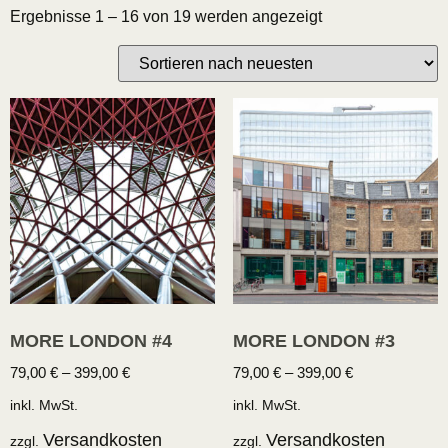
Ergebnisse 1 – 16 von 19 werden angezeigt
MORE LONDON #4
MORE LONDON #3
79,00
€
–
399,00
€
79,00
€
–
399,00
€
inkl. MwSt.
inkl. MwSt.
Versandkosten
Versandkosten
zzgl.
zzgl.