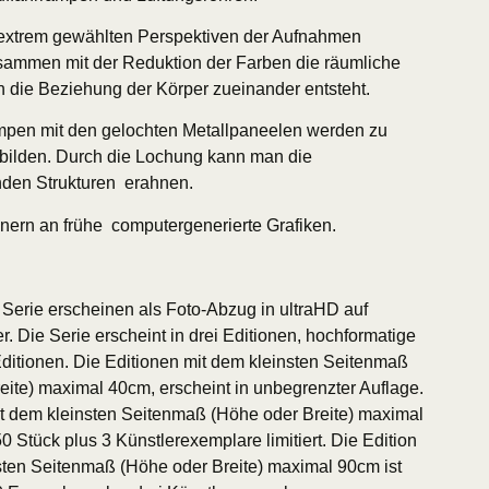
 extrem gewählten Perspektiven der Aufnahmen
sammen mit der Reduktion der Farben die räumliche
ch die Beziehung der Körper zueinander entsteht.
mpen mit den gelochten Metallpaneelen werden zu
bilden. Durch die Lochung kann man die
nden Strukturen erahnen.
nnern an frühe computergenerierte Grafiken.
 Serie erscheinen als Foto-Abzug in ultraHD auf
 Die Serie erscheint in drei Editionen, hochformatige
 Editionen. Die Editionen mit dem kleinsten Seitenmaß
eite) maximal 40cm, erscheint in unbegrenzter Auflage.
it dem kleinsten Seitenmaß (Höhe oder Breite) maximal
50 Stück plus 3 Künstlerexemplare limitiert. Die Edition
sten Seitenmaß (Höhe oder Breite) maximal 90cm ist