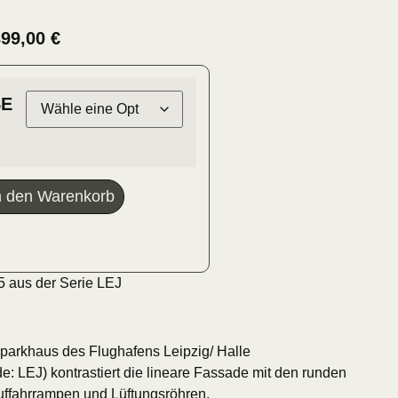
399,00
€
E
n den Warenkorb
 aus der Serie LEJ
arkhaus des Flughafens Leipzig/ Halle
e: LEJ) kontrastiert die lineare Fassade mit den runden
ffahrrampen und Lüftungsröhren.