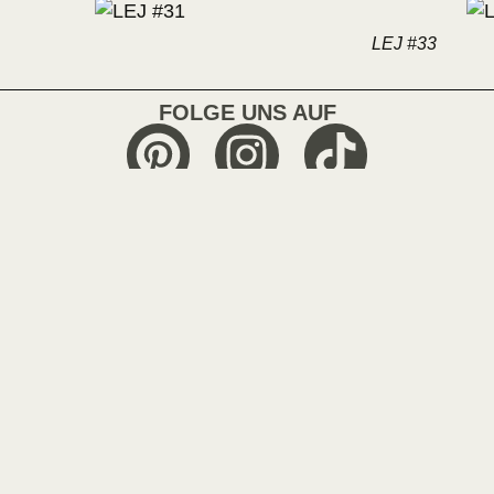
LEJ #33
FOLGE UNS AUF
IMPRESSUM
AGB
DATENSCHUTZ