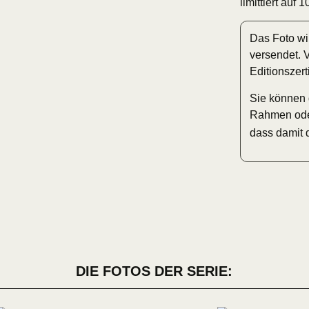
limittiert auf
Das Foto wi
versendet. 
Editionszert
Sie können 
Rahmen oder
dass damit 
DIE FOTOS DER SERIE: