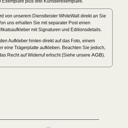
 10 Exemplare plus drei Künstlerexemplare.
rd von unserem Dienstleister WhiteWall direkt an Sie
Von uns erhalten Sie mit separater Post einen
ifikatsaufkleber mit Signaturen und Editionsdetails.
den Aufkleber hinten direkt auf das Foto, einem
 eine Trägerplatte aufkleben. Beachten Sie jedoch,
AGB
das Recht auf Widerruf erlischt (Siehe unsere
).