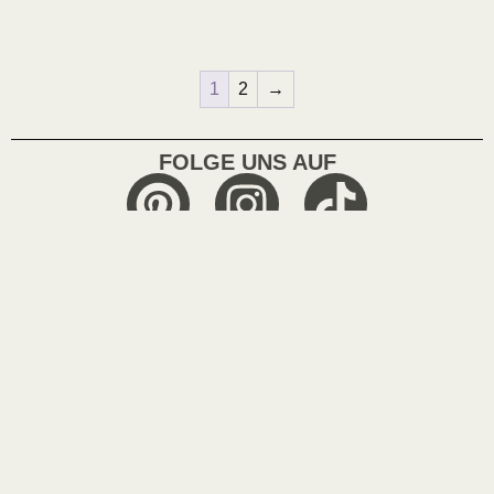
1
2
→
FOLGE UNS AUF