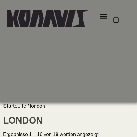
ÜBER UNS
Startseite
/ london
LONDON
Ergebnisse 1 – 16 von 19 werden angezeigt