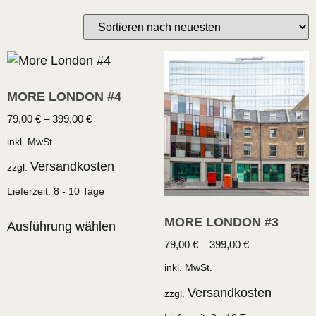
MORE LONDON #4
79,00
€
–
399,00
€
inkl. MwSt.
Versandkosten
zzgl.
Lieferzeit:
8 - 10 Tage
MORE LONDON #3
Ausführung wählen
79,00
€
–
399,00
€
inkl. MwSt.
Versandkosten
zzgl.